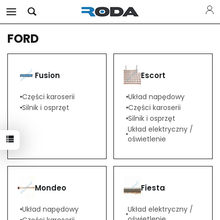
FORD
Fusion
Escort
Części karoserii
Układ napędowy
Silnik i osprzęt
Części karoserii
Silnik i osprzęt
Układ elektryczny /
oświetlenie
Mondeo
Fiesta
Układ napędowy
Układ elektryczny /
oświetlenie