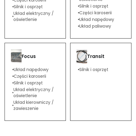
Części karoserii
Silnik i osprzęt
Silnik i osprzęt
Części karoserii
Układ elektryczny /
oświetlenie
Układ napędowy
Układ paliwowy
Focus
Transit
Układ napędowy
Silnik i osprzęt
Części karoserii
Silnik i osprzęt
Układ elektryczny /
oświetlenie
Układ kierowniczy /
zawieszenie