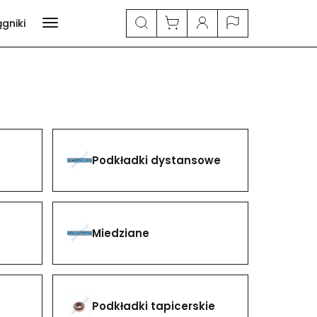
ągniki
Podkładki dystansowe
Miedziane
Podkładki tapicerskie