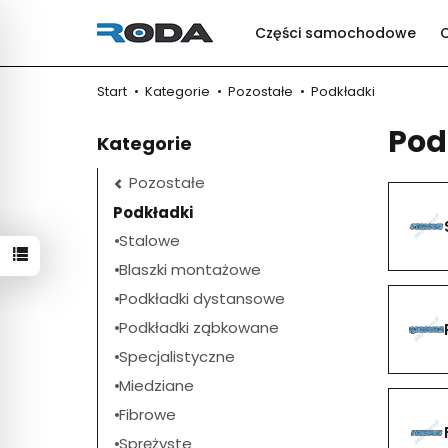
Części samochodowe
Start
Kategorie
Pozostałe
Podkładki
Pod
Kategorie
Pozostałe
Podkładki
Stalowe
Blaszki montażowe
Podkładki dystansowe
Podkładki ząbkowane
Specjalistyczne
Miedziane
Fibrowe
Sprężyste