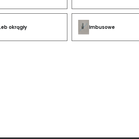
Imbusowe
Łeb okrągły