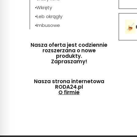
Wkręty
Łeb okrągły
Imbusowe
Nasza oferta jest codziennie
rozszerzana o nowe
produkty.
Zapraszamy!
Nasza strona internetowa
RODA24.pl
O firmie