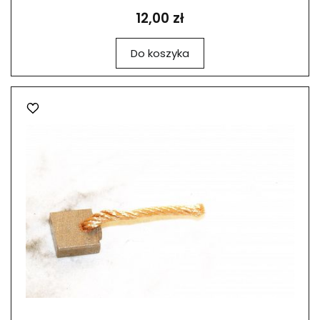
12,00 zł
Do koszyka