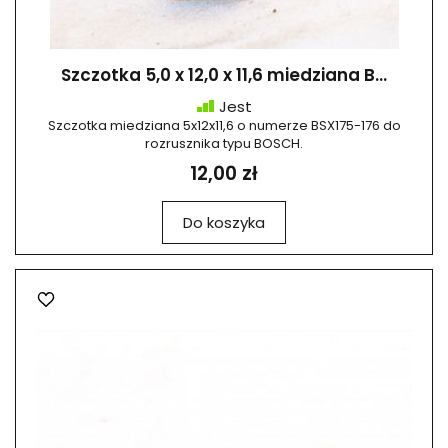
Szczotka 5,0 x 12,0 x 11,6 miedziana B...
Jest
Szczotka miedziana 5x12x11,6 o numerze BSX175-176 do
rozrusznika typu BOSCH.
12,00 zł
Do koszyka