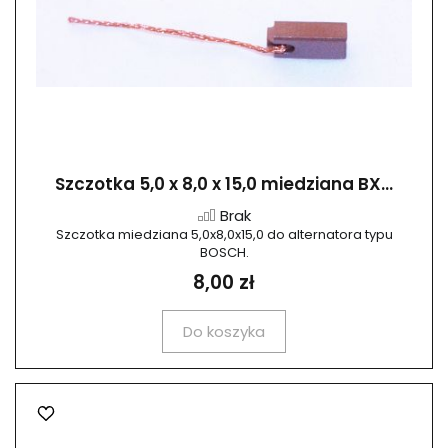
Szczotka 5,0 x 8,0 x 15,0 miedziana BX...
Brak
Szczotka miedziana 5,0x8,0x15,0 do alternatora typu
BOSCH.
8,00 zł
Do koszyka