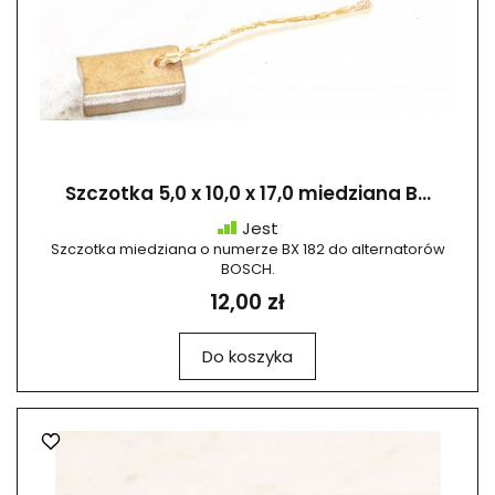
Szczotka 5,0 x 10,0 x 17,0 miedziana B...
Jest
Szczotka miedziana o numerze BX 182 do alternatorów
BOSCH.
12,00 zł
Do koszyka