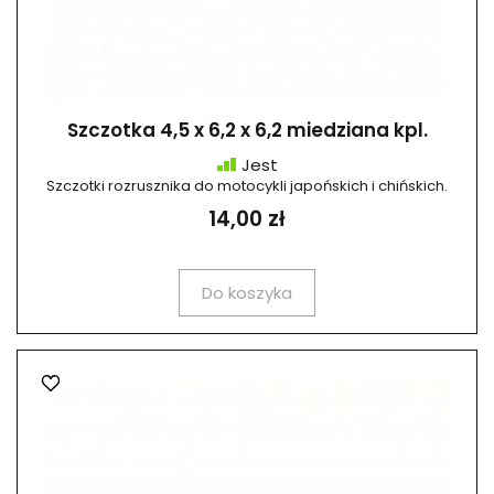
Szczotka 4,5 x 6,2 x 6,2 miedziana kpl.
Jest
Szczotki rozrusznika do motocykli japońskich i chińskich.
14,00 zł
Do koszyka