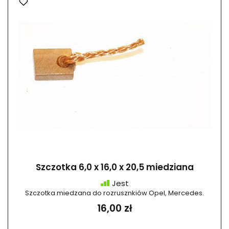
Szczotka 6,0 x 16,0 x 20,5 miedziana
Jest
Szczotka miedzana do rozrusznkiów Opel, Mercedes.
16,00 zł