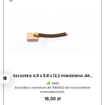
Szczotka 4,9 x 9,8 x 12,2 miedziana JM...
Jest
Szczotka o numerze JM 7060502 do rozruszników
motocyklowych.
16,00 zł