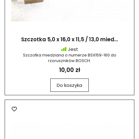
Szczotka 5,0 x 16,0 x 11,5 / 13,0 mied...
Jest
Szczotka miedziana o numerze BSX159-160 do
rzoruszników BOSCH.
10,00 zł
Do koszyka