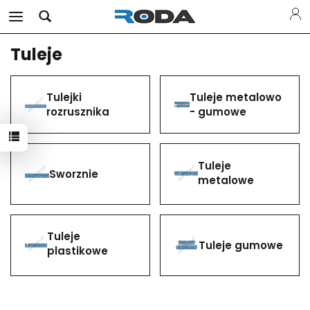
Tuleje
Tulejki
Tuleje metalowo
rozrusznika
- gumowe
Tuleje
Sworznie
metalowe
Tuleje
Tuleje gumowe
plastikowe