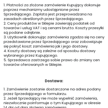
1. Płatności za złożone zamówienie Kupujący dokonuje
poprzez mechanizmy udostępnione przez
Sprzedającego. Zapłata jest przeprowadzana na
zasadach określonych przez Sprzedającego.
2. Ceny produktów w Sklepie zawierają podatek od
towarów i usług VAT i są cenami brutto. Koszty przesyłki
są podane odrębnie.
3. Użytkownik dokonując zamówienia zgadza się na ceny
przedstawione przez Sprzedającego oraz zobowiązuje
się pokryć koszt zamówienia jak i jego dostawy.
4. Koszty dostawy są zależne od sposobu dostawy
wybranego przez Kupującego.
5. Sprzedawca zastrzega sobie prawo do zmiany cen
towarów oferowanych w Sklepie.
Dostawa:
1. Zamówienie zostanie dostarczone na adres podany
przez Sprzedającego w formularzu.
2. Jeżeli Sprzedający nie może wypełnić zamówienia,
niezwłocznie poinformuje o tym Kupującego w okresie
14 dni od dnia złożenia zamówienia.