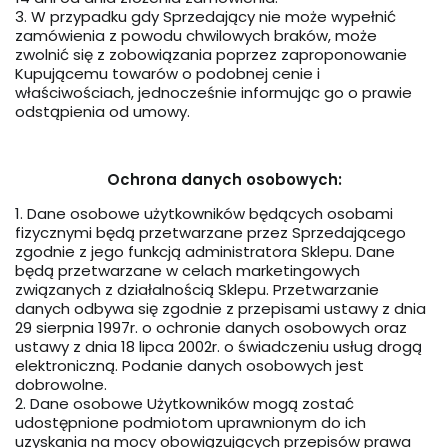
3. W przypadku gdy Sprzedający nie może wypełnić
zamówienia z powodu chwilowych braków, może
zwolnić się z zobowiązania poprzez zaproponowanie
Kupującemu towarów o podobnej cenie i
właściwościach, jednocześnie informując go o prawie
odstąpienia od umowy.
Ochrona danych osobowych:
1. Dane osobowe użytkowników będących osobami
fizycznymi będą przetwarzane przez Sprzedającego
zgodnie z jego funkcją administratora Sklepu. Dane
będą przetwarzane w celach marketingowych
związanych z działalnością Sklepu. Przetwarzanie
danych odbywa się zgodnie z przepisami ustawy z dnia
29 sierpnia 1997r. o ochronie danych osobowych oraz
ustawy z dnia 18 lipca 2002r. o świadczeniu usług drogą
elektroniczną. Podanie danych osobowych jest
dobrowolne.
2. Dane osobowe Użytkowników mogą zostać
udostępnione podmiotom uprawnionym do ich
uzyskania na mocy obowiązujących przepisów prawa