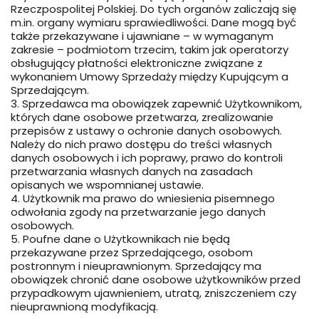
Rzeczpospolitej Polskiej. Do tych organów zaliczają się
m.in. organy wymiaru sprawiedliwości. Dane mogą być
także przekazywane i ujawniane – w wymaganym
zakresie – podmiotom trzecim, takim jak operatorzy
obsługujący płatności elektroniczne związane z
wykonaniem Umowy Sprzedaży między Kupującym a
Sprzedającym.
3. Sprzedawca ma obowiązek zapewnić Użytkownikom,
których dane osobowe przetwarza, zrealizowanie
przepisów z ustawy o ochronie danych osobowych.
Należy do nich prawo dostępu do treści własnych
danych osobowych i ich poprawy, prawo do kontroli
przetwarzania własnych danych na zasadach
opisanych we wspomnianej ustawie.
4. Użytkownik ma prawo do wniesienia pisemnego
odwołania zgody na przetwarzanie jego danych
osobowych.
5. Poufne dane o Użytkownikach nie będą
przekazywane przez Sprzedającego, osobom
postronnym i nieuprawnionym. Sprzedający ma
obowiązek chronić dane osobowe użytkowników przed
przypadkowym ujawnieniem, utratą, zniszczeniem czy
nieuprawnioną modyfikacją.