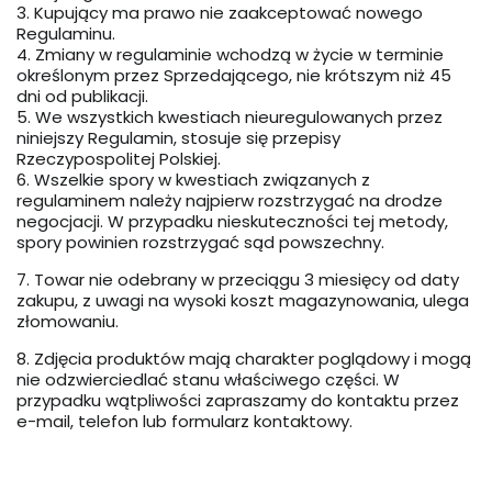
3. Kupujący ma prawo nie zaakceptować nowego
Regulaminu.
4. Zmiany w regulaminie wchodzą w życie w terminie
określonym przez Sprzedającego, nie krótszym niż 45
dni od publikacji.
5. We wszystkich kwestiach nieuregulowanych przez
niniejszy Regulamin, stosuje się przepisy
Rzeczypospolitej Polskiej.
6. Wszelkie spory w kwestiach związanych z
regulaminem należy najpierw rozstrzygać na drodze
negocjacji. W przypadku nieskuteczności tej metody,
spory powinien rozstrzygać sąd powszechny.
7. Towar nie odebrany w przeciągu 3 miesięcy od daty
zakupu, z uwagi na wysoki koszt magazynowania, ulega
złomowaniu.
8. Zdjęcia produktów mają charakter poglądowy i mogą
nie odzwierciedlać stanu właściwego części. W
przypadku wątpliwości zapraszamy do kontaktu przez
e-mail, telefon lub formularz kontaktowy.