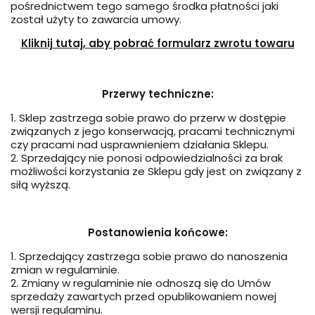
pośrednictwem tego samego środka płatności jaki
został użyty to zawarcia umowy.
Kliknij tutaj, aby pobrać formularz zwrotu towaru
Przerwy techniczne:
1. Sklep zastrzega sobie prawo do przerw w dostępie
związanych z jego konserwacją, pracami technicznymi
czy pracami nad usprawnieniem działania Sklepu.
2. Sprzedający nie ponosi odpowiedzialności za brak
możliwości korzystania ze Sklepu gdy jest on związany z
siłą wyższą.
Postanowienia końcowe:
1. Sprzedający zastrzega sobie prawo do nanoszenia
zmian w regulaminie.
2. Zmiany w regulaminie nie odnoszą się do Umów
sprzedaży zawartych przed opublikowaniem nowej
wersji regulaminu.