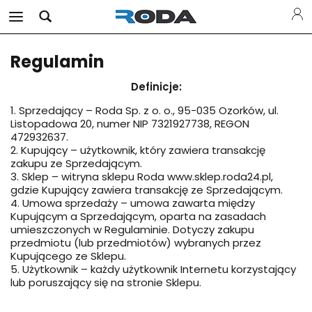
Regulamin
Definicje:
1. Sprzedający – Roda Sp. z o. o., 95-035 Ozorków, ul.
Listopadowa 20, numer NIP 7321927738, REGON
472932637.
2. Kupujący – użytkownik, który zawiera transakcję
zakupu ze Sprzedającym.
3. Sklep – witryna sklepu Roda www.sklep.roda24.pl,
gdzie Kupujący zawiera transakcję ze Sprzedającym.
4. Umowa sprzedaży – umowa zawarta między
Kupującym a Sprzedającym, oparta na zasadach
umieszczonych w Regulaminie. Dotyczy zakupu
przedmiotu (lub przedmiotów) wybranych przez
Kupującego ze Sklepu.
5. Użytkownik – każdy użytkownik Internetu korzystający
lub poruszający się na stronie Sklepu.