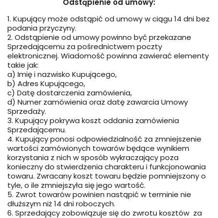
Odstąpienie od umowy:
1. Kupujący może odstąpić od umowy w ciągu 14 dni bez
podania przyczyny.
2. Odstąpienie od umowy powinno być przekazane
Sprzedającemu za pośrednictwem poczty
elektronicznej. Wiadomość powinna zawierać elementy
takie jak:
a) Imię i nazwisko Kupującego,
b) Adres Kupującego,
c) Datę dostarczenia zamówienia,
d) Numer zamówienia oraz datę zawarcia Umowy
Sprzedaży.
3. Kupujący pokrywa koszt oddania zamówienia
Sprzedającemu.
4. Kupujący ponosi odpowiedzialność za zmniejszenie
wartości zamówionych towarów będące wynikiem
korzystania z nich w sposób wykraczający poza
konieczny do stwierdzenia charakteru i funkcjonowania
towaru. Zwracany koszt towaru będzie pomniejszony o
tyle, o ile zmniejszyła się jego wartość.
5. Zwrot towarów powinien nastąpić w terminie nie
dłuższym niż 14 dni roboczych.
6. Sprzedający zobowiązuje się do zwrotu kosztów za