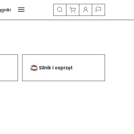
ągniki
Silnik i osprzęt