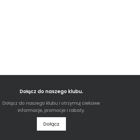
Dołącz do naszego klubu.
Dołącz do naszego klubu i otrzymuj ciekawe
informacje, promocje i rabaty.
Dołącz