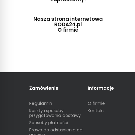
Nasza strona internetowa
RODA24.pl
O firmie
Zamówienie
Informacje
Regulamin
O firmie
Koszty i sposoby
Kontakt
przygotowania dostawy
Sposoby płatności
Prawo do odstąpienia od
umowy