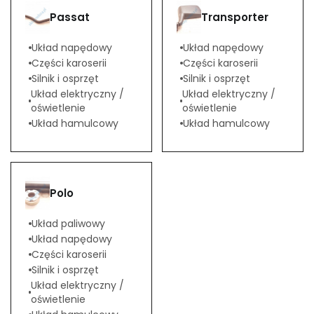
Passat
Transporter
Układ napędowy
Układ napędowy
Części karoserii
Części karoserii
Silnik i osprzęt
Silnik i osprzęt
Układ elektryczny /
Układ elektryczny /
oświetlenie
oświetlenie
Układ hamulcowy
Układ hamulcowy
Polo
Układ paliwowy
Układ napędowy
Części karoserii
Silnik i osprzęt
Układ elektryczny /
oświetlenie