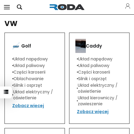
VW
Golf
Caddy
Układ napędowy
Układ napędowy
Układ paliwowy
Układ paliwowy
Części karoserii
Części karoserii
Oblachowanie
Silnik i osprzęt
Silnik i osprzęt
Układ elektryczny /
oświetlenie
Układ elektryczny /
oświetlenie
Układ kierowniczy /
zawieszenie
Zobacz więcej
Zobacz więcej