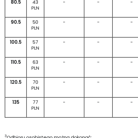
80.5
43
-
-
-
PLN
90.5
50
-
-
-
PLN
100.5
57
-
-
-
PLN
110.5
63
-
-
-
PLN
120.5
70
-
-
-
PLN
135
77
-
-
-
PLN
3
Odbioru osobistego można dokonać: