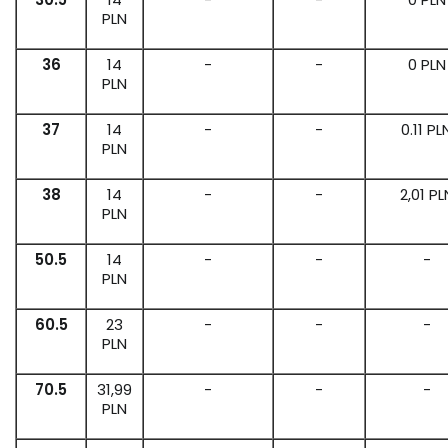
PLN
36
14
-
-
0 PLN
PLN
37
14
-
-
0.11 PL
PLN
38
14
-
-
2,01 PL
PLN
50.5
14
-
-
-
PLN
60.5
23
-
-
-
PLN
70.5
31,99
-
-
-
PLN