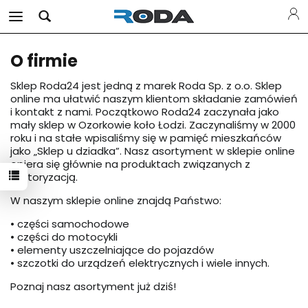
O firmie
Sklep Roda24 jest jedną z marek Roda Sp. z o.o. Sklep
online ma ułatwić naszym klientom składanie zamówień
i kontakt z nami. Początkowo Roda24 zaczynała jako
mały sklep w Ozorkowie koło Łodzi. Zaczynaliśmy w 2000
roku i na stałe wpisaliśmy się w pamięć mieszkańców
jako „Sklep u dziadka”. Nasz asortyment w sklepie online
opiera się głównie na produktach związanych z
motoryzacją.
W naszym sklepie online znajdą Państwo:
• części samochodowe
• części do motocykli
• elementy uszczelniające do pojazdów
• szczotki do urządzeń elektrycznych i wiele innych.
Poznaj nasz asortyment już dziś!