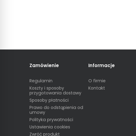
Zamówienie
Informacje
Regulamin
O firmie
Koszty i sposoby
Kontakt
przygotowania dostawy
Sposoby płatności
Prawo do odstąpienia od
umowy
Polityka prywatności
Ustawienia cookies
Zwróć produkt