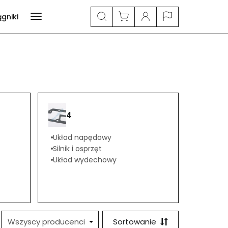
ągniki
4
Układ napędowy
Silnik i osprzęt
Układ wydechowy
Sortowanie