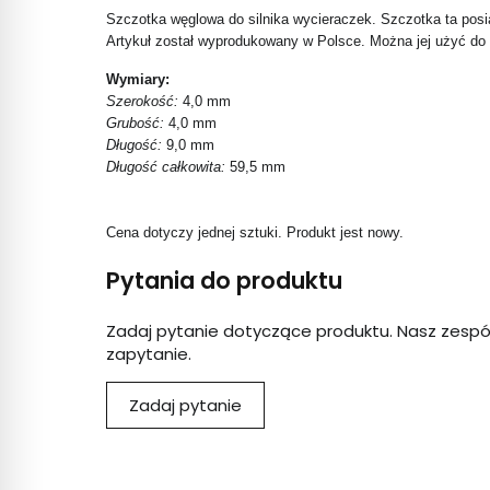
Szczotka węglowa do silnika wycieraczek. Szczotka ta posi
Artykuł został wyprodukowany w Polsce. Można jej użyć do 
Wymiary:
Szerokość:
4,0 mm
Grubość:
4,0 mm
Długość:
9,0 mm
Długość całkowita:
59,5 mm
Cena dotyczy jednej sztuki. Produkt jest nowy.
Pytania do produktu
Zadaj pytanie dotyczące produktu. Nasz zespó
zapytanie.
Zadaj pytanie