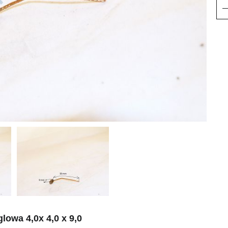
glowa
4,0x 4,0 x 9,0