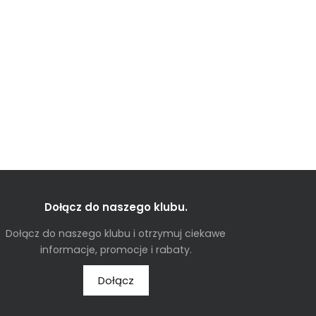
Dołącz do naszego klubu.
Dołącz do naszego klubu i otrzymuj ciekawe
informacje, promocje i rabaty.
Dołącz