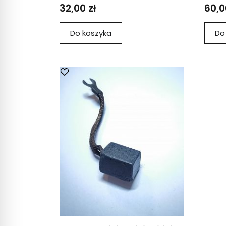
32,00 zł
60,0
Do koszyka
Do