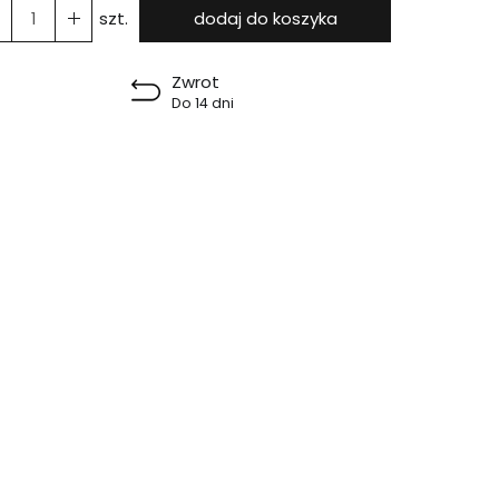
szt.
dodaj do koszyka
Zwrot
Do 14 dni