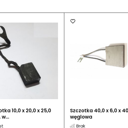
tka 10,0 x 20,0 x 25,0
Szczotka 40,0 x 6,0 x 40
 w...
węglowa
st
Brak